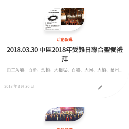
活動報導
2018.03.30 中區2018年受難日聯合聖餐禮
拜
由三角埔、百齡、劍橋、大稻埕、百加、大同、大橋、蘭州...
2018 年 3 月 30 日