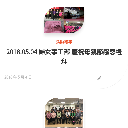
活動報導
2018.05.04 婦女事工部 慶祝母親節感恩禮
拜
2018 年 5 月 4 日