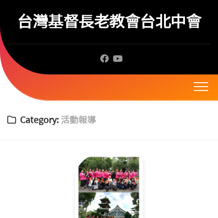
Skip
to
台灣基督長老教會台北中會
content
Category:
活動報導