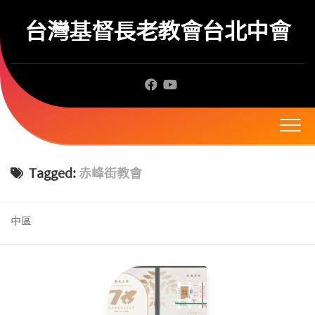
Skip
to
台灣基督長老教會台北中會
content
Tagged:
赤峰街教會
中區