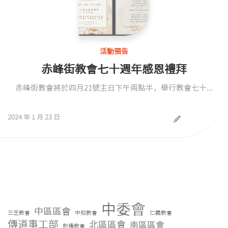
活動預告
赤峰街教會七十週年感恩禮拜
赤峰街教會將於四月21號主日下午兩點半，舉行教會七十...
2024 年 1 月 23 日
中委會
中區區會
三芝教會
中和教會
仁義教會
傳道事工部
北區區會
南區區會
劍橋教會