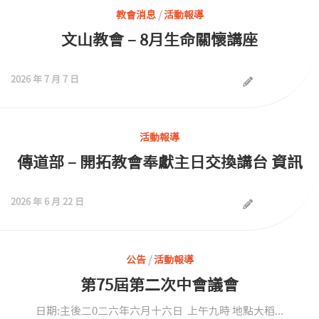
教會消息
/
活動報導
文山教會 – 8月生命關懷講座
2026 年 7 月 7 日
活動報導
傳道部 – 開拓教會奉獻主日交換講台 資訊
2026 年 6 月 22 日
公告
/
活動報導
第75屆第二次中會議會
日期:主後二0二六年六月十六日 上午九時 地點大稻...