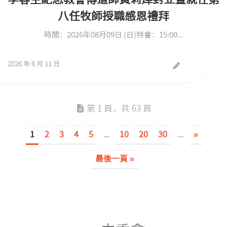
八任牧師授職感恩禮拜
時間：2026年08月09日 (日)特會：15:00...
2026 年 6 月 11 日
第 1 頁，共 63 頁
1
2
3
4
5
...
10
20
30
...
»
最後一頁 »