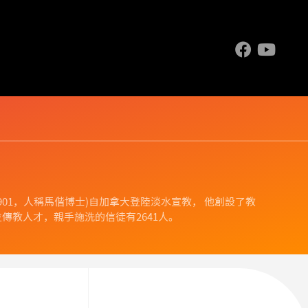
.1844-1901，人稱馬偕博士)自加拿大登陸淡水宣教， 他創設了教
傳教人才，親手施洗的信徒有2641人。