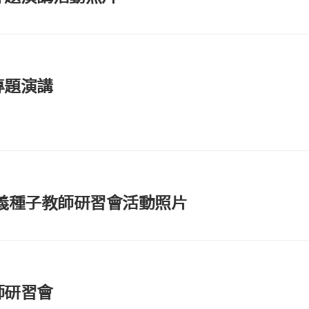
專題演講
3性別公義種子教師研習會活動照片
師研習會