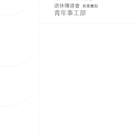
退休傳道會
長青團契
青年事工部