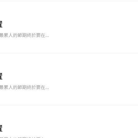
置
累人的節期終於要在...
置
累人的節期終於要在...
置