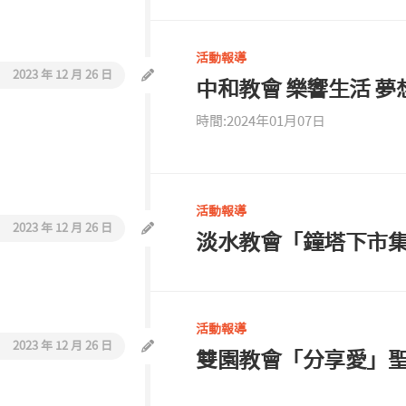
活
教
動
會
報
活動報導
巡
導
2023 年 12 月 26 日
中和教會 樂響生活 夢
禮
時間:2024年01月07日
同
工
介
紹
活動報導
聯
2023 年 12 月 26 日
絡
淡水教會「鐘塔下市
我
們
活動報導
2023 年 12 月 26 日
雙園教會「分享愛」