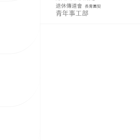
退休傳道會
長青團契
青年事工部