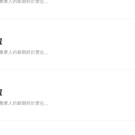
累人的節期終於要在...
置
累人的節期終於要在...
置
累人的節期終於要在...