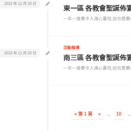
2023 年 12 月 20 日
東一區 各教會聖誕佈
一年一度最令人滿心喜悅,但也是最最
活動報導
2023 年 12 月 20 日
南三區 各教會聖誕佈
一年一度最令人滿心喜悅,但也是最最
« 第 1 頁
«
...
10
...