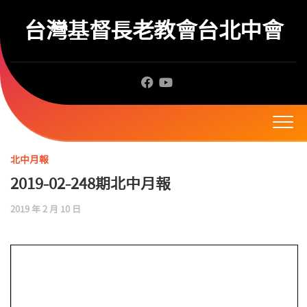
Skip
to
台灣基督長老教會台北中會
content
北中月報
2019-02-248期北中月報
2019 年 2 月 10 日