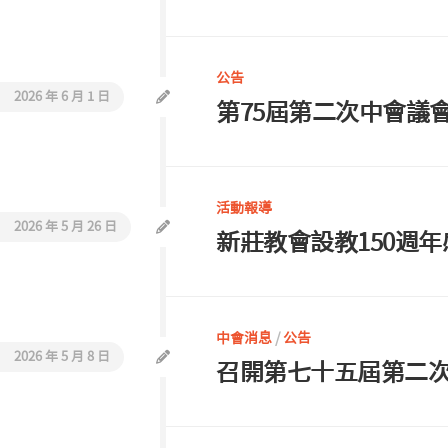
公告
2026 年 6 月 1 日
第75屆第二次中會議
活動報導
2026 年 5 月 26 日
新莊教會設教150週
中會消息
/
公告
2026 年 5 月 8 日
召開第七十五屆第二