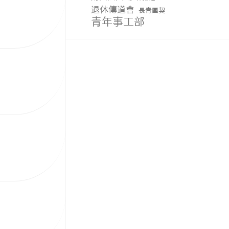
退休傳道會
長青團契
青年事工部