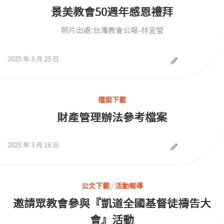
景美教會50週年感恩禮拜
照片出處:台灣教會公報-林宜瑩
2025 年 3 月 25 日
檔案下載
財產管理辦法參考檔案
2025 年 3 月 16 日
公文下載
/
活動報導
邀請眾教會參與『凱道全國基督徒禱告大
會』活動