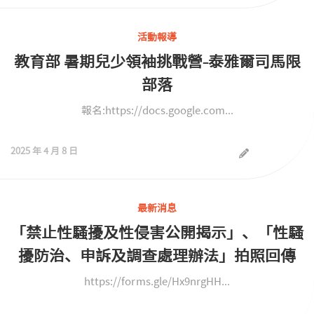
活動報導
教育部 暑期兒少領袖挑戰營-泰雅爾司馬限
部落
報名:https://docs.google.com...
2025 年 4 月 8 日
最新消息
「禁止性騷擾及性侵害公開揭示」、「性騷
擾防治、申訴及調查處理辦法」拍照回傳
https://forms.gle/Hx9nrgHH...