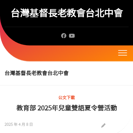
Skip
to
台灣基督長老教會台北中會
content
台灣基督長老教會台北中會
公文下載
教育部 2025年兒童雙語夏令營活動
2025 年 4 月 8 日