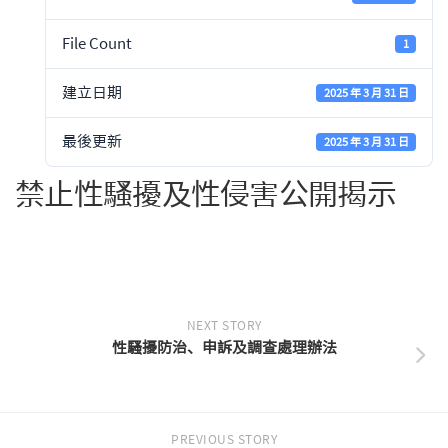
File Count
1
建立日期
2025 年 3 月 31 日
最後更新
2025 年 3 月 31 日
禁止性騷擾及性侵害公開揭示
NEXT STORY
性騷擾防治、申訴及調查處理辦法
PREVIOUS STORY