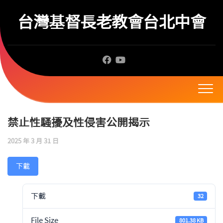
Skip
to
台灣基督長老教會台北中會
content
禁止性騷擾及性侵害公開揭示
2025 年 3 月 31 日
下載
下載
32
File Size
801.38 KB