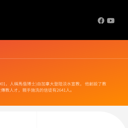
.1844-1901，人稱馬偕博士)自加拿大登陸淡水宣教， 他創設了教
傳教人才，親手施洗的信徒有2641人。