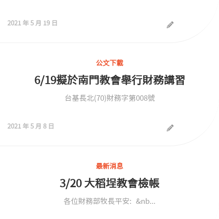
2021 年 5 月 19 日
公文下載
6/19擬於南門教會舉行財務講習
台基長北(70)財務字第008號
2021 年 5 月 8 日
最新消息
3/20 大稻埕教會檢帳
各位財務部牧長平安: &nb...