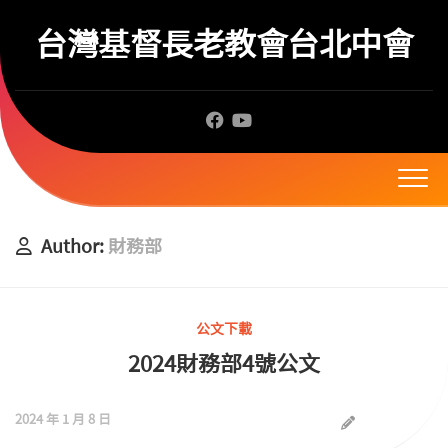
Skip
to
台灣基督長老教會台北中會
content
Author:
財務部
公文下載
2024財務部4號公文
2024 年 1 月 8 日