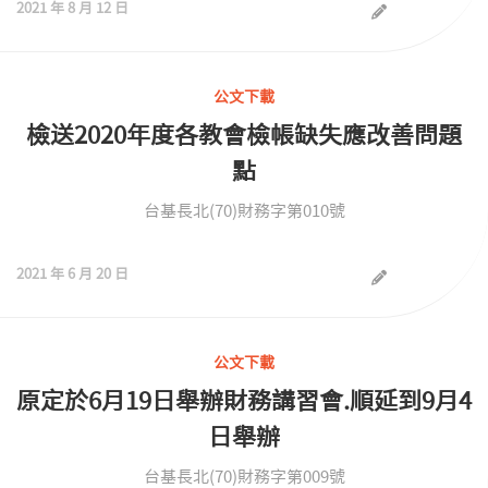
2021 年 8 月 12 日
公文下載
檢送2020年度各教會檢帳缺失應改善問題
點
台基長北(70)財務字第010號
2021 年 6 月 20 日
公文下載
原定於6月19日舉辦財務講習會.順延到9月4
日舉辦
台基長北(70)財務字第009號