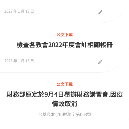
2023 年 1 月 13 日
公文下載
檢查各教會2022年度會計相關帳冊
2023 年 1 月 13 日
公文下載
財務部原定於9月4日舉辦財務講習會.因疫
情故取消
台基長北(70)財務字第063號