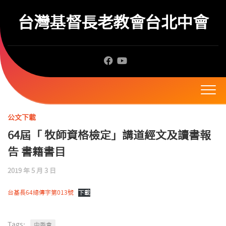
Skip
to
台灣基督長老教會台北中會
content
公文下載
64屆「 牧師資格檢定」講道經文及讀書報
告 書籍書目
2019 年 5 月 3 日
台基長64總傳字第013號
下載
Tags:
中委會