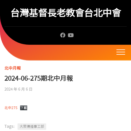
Skip
to
台灣基督長老教會台北中會
content
北中月報
2024-06-275期北中月報
2024 年 6 月 6 日
北中275
下載
Tags:
大眾傳播事工部