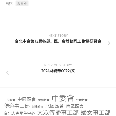
Tags:
財務部
NEXT STORY
台北中會第73屆各部、區、會財務同工 財務研習會
PREVIOUS STORY
2024財務部002公文
中委會
中區區會
三芝教會
中和教會
仁義教會
傳道事工部
北區區會
南區區會
劍橋教會
大眾傳播事工部
婦女事工部
台北大專學生中心