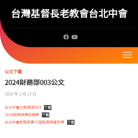
Skip
to
台灣基督長老教會台北中會
content
公文下載
2024財務部003公文
2024 年 1 月 13 日
台北中會73財務部003
下載
2024財務檢帳記錄表
下載
台北中會財務部第73屆財務檢查附表
下載