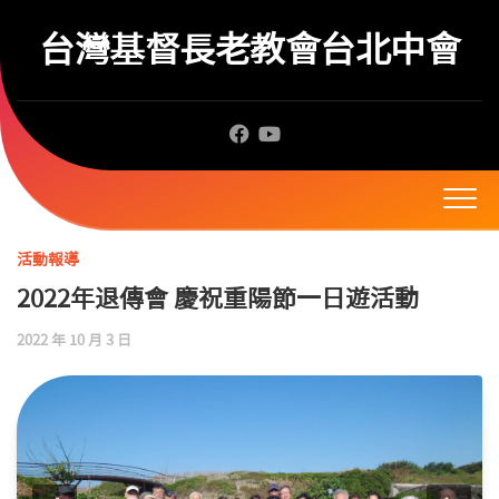
Skip
to
台灣基督長老教會台北中會
content
活動報導
2022年退傳會 慶祝重陽節一日遊活動
2022 年 10 月 3 日