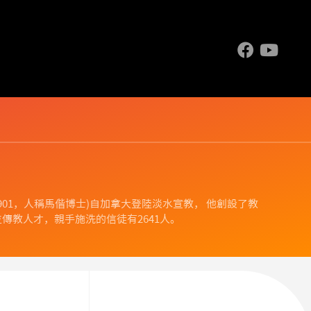
.1844-1901，人稱馬偕博士)自加拿大登陸淡水宣教， 他創設了教
傳教人才，親手施洗的信徒有2641人。