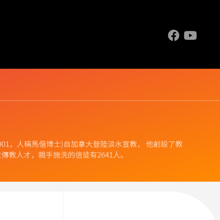
.1844-1901，人稱馬偕博士)自加拿大登陸淡水宣教， 他創設了教
傳教人才，親手施洗的信徒有2641人。