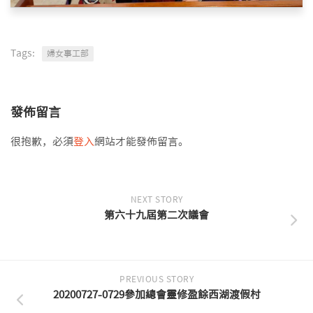
Tags:
婦女事工部
發佈留言
很抱歉，必須
登入
網站才能發佈留言。
NEXT STORY
第六十九屆第二次議會
PREVIOUS STORY
20200727-0729參加總會靈修盈餘西湖渡假村