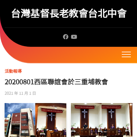
Skip
to
台灣基督長老教會台北中會
content
活動報導
20200801西區聯誼會於三重埔教會
2021 年 11 月 1 日