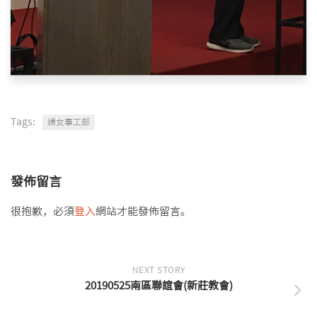
Tags:
婦女事工部
發佈留言
很抱歉，必須
登入
網站才能發佈留言。
NEXT STORY
20190525南區聯誼會(新莊教會)