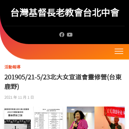
Skip
to
台灣基督長老教會台北中會
content
活動報導
201905/21-5/23北大女宣道會靈修營(台東
鹿野)
2021 年 11 月 1 日