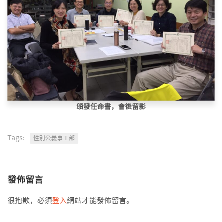
頒發任命書，會後留影
Tags:
性別公義事工部
發佈留言
很抱歉，必須
登入
網站才能發佈留言。