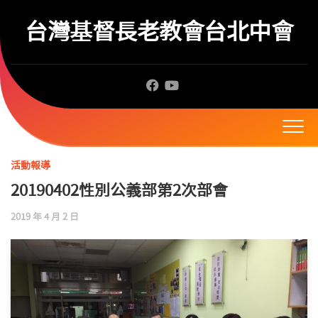
Skip
to
台灣基督長老教會台北中會
content
活動報導
20190402性別公義部第2次部會
2019 年 4 月 2 日