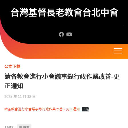
Skip
to
台灣基督長老教會台北中會
content
公文下載
請各教會進行小會議事錄行政作業改善-更
正通知
2025 年 11 月 18 日
請各教會進行小會議事錄行政作業改善 – 更正通知
下載
Tags:
中委會