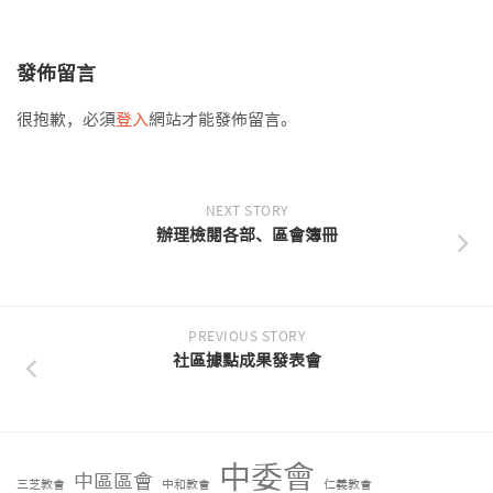
發佈留言
很抱歉，必須
登入
網站才能發佈留言。
NEXT STORY
辦理檢閱各部、區會簿冊
PREVIOUS STORY
社區據點成果發表會
中委會
中區區會
三芝教會
中和教會
仁義教會