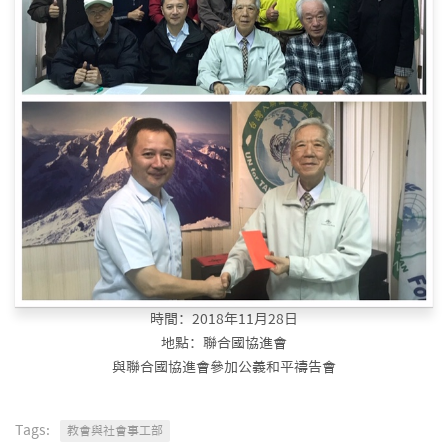
時間：2018年11月28日
地點：聯合國協進會
與聯合國協進會參加公義和平禱告會
Tags:
教會與社會事工部