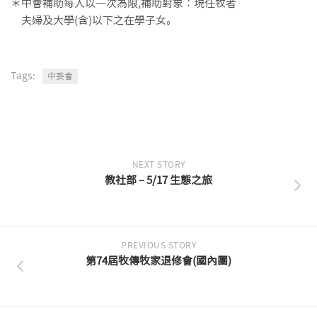
＊中會補助每人以一次為限,補助對象︰現任牧者
夫婦及大學(含)以下之在學子女。
Tags:
中委會
NEXT STORY
教社部 – 5/17 生態之旅
PREVIOUS STORY
第74屆牧傳牧家退修會(國內團)