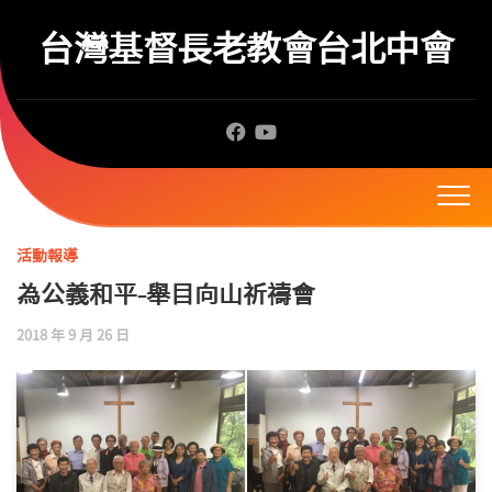
Skip
to
台灣基督長老教會台北中會
content
活動報導
為公義和平-舉目向山祈禱會
2018 年 9 月 26 日