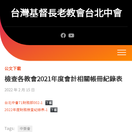
Skip
to
台灣基督長老教會台北中會
content
公文下載
檢查各教會2021年度會計相關帳冊紀錄表
2022 年 2 月 15 日
台北中會71財務部002-1
下載
2022年度財務檢查紀錄表-1
下載
Tags:
中委會