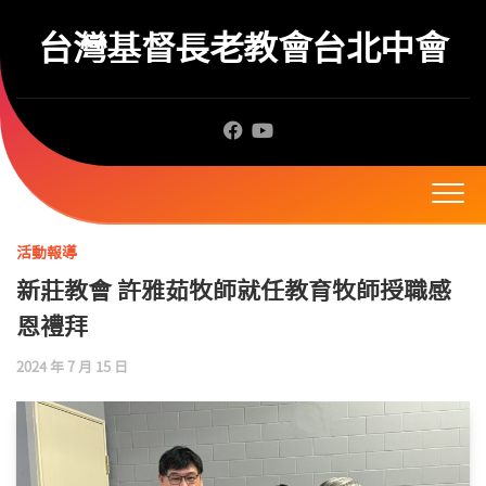
Skip
to
台灣基督長老教會台北中會
content
活動報導
新莊教會 許雅茹牧師就任教育牧師授職感
恩禮拜
2024 年 7 月 15 日