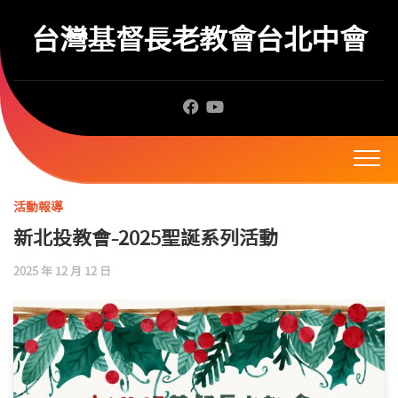
Skip
to
台灣基督長老教會台北中會
content
活動報導
新北投教會-2025聖誕系列活動
2025 年 12 月 12 日