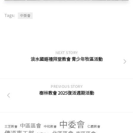
Tags:
中委會
NEXT STORY
淡水國語禮拜堂教會 青少年牧區活動
PREVIOUS STORY
樹林教會 2025復活週期活動
中委會
中區區會
三芝教會
中和教會
仁義教會