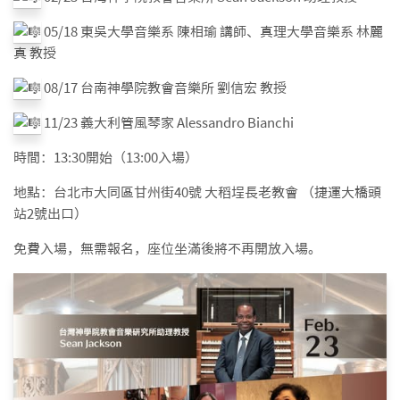
05/18 東吳大學音樂系 陳相瑜 講師、真理大學音樂系 林麗
真 教授
08/17 台南神學院教會音樂所 劉信宏 教授
11/23 義大利管風琴家 Alessandro Bianchi
時間：13:30開始（13:00入場）
地點：台北市大同區甘州街40號 大稻埕長老教會 （捷運大橋頭
站2號出口）
免費入場，無需報名，座位坐滿後將不再開放入場。