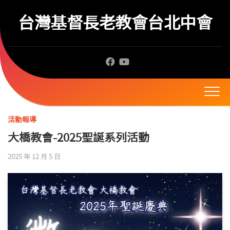
Skip
to
台灣基督長老教會台北中會
content
活動報導
大橋教會-2025聖誕系列活動
2025 年 12 月 5 日