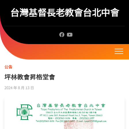
Skip
to
台灣基督長老教會台北中會
content
公告
坪林教會昇格堂會
2024 年 8 月 13 日