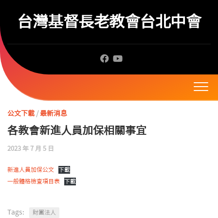
Skip
to
台灣基督長老教會台北中會
content
公文下載
/
最新消息
各教會新進人員加保相關事宜
2023 年 7 月 5 日
新進人員加保公文
下載
一般體格檢查項目表
下載
Tags:
財團法人