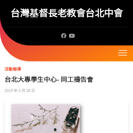
Skip
to
台灣基督長老教會台北中會
content
活動報導
台北大專學生中心- 同工禱告會
2019 年 3 月 28 日