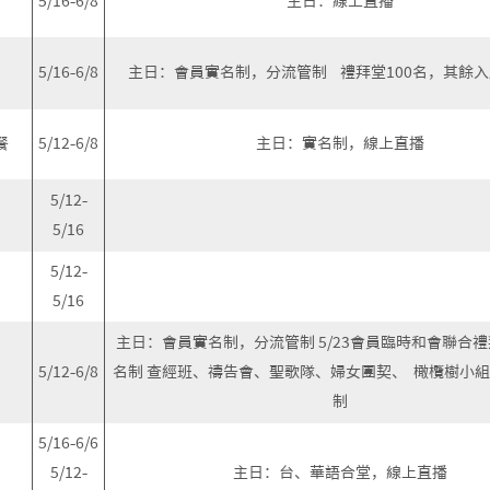
5/16-6/8
主日：線上直播
5/16-6/8
主日：會員實名制，分流管制 禮拜堂100名，其餘入
餐
5/12-6/8
主日：實名制，線上直播
5/12-
5/16
5/12-
5/16
主日：會員實名制，分流管制 5/23會員臨時和會聯合
5/12-6/8
名制 查經班、禱告會、聖歌隊、婦女團契、 橄欖樹小
制
5/16-6/6
5/12-
主日：台、華語合堂，線上直播