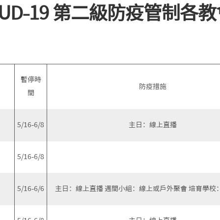
VUD-19 第二級防疫管制各
教
會
相
關
事
務
表
暫停時
單
防疫措施
間
其
它
5/16-6/8
主日：線上直播
5/16-6/8
5/16-6/6
主日：線上直播 週間小組：線上或戶外聚會 培育學校