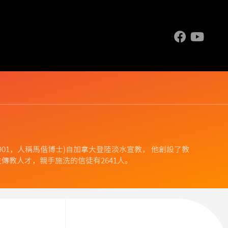
.1844-1901，人稱馬偕博士)自加拿大登陸淡水宣教， 他創設了教
傳教人才，親手施洗的信徒有2641人。