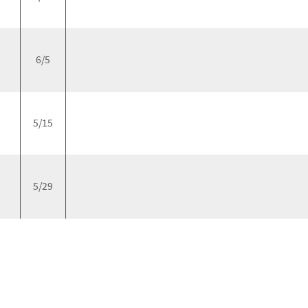
6/5
5/15
5/29