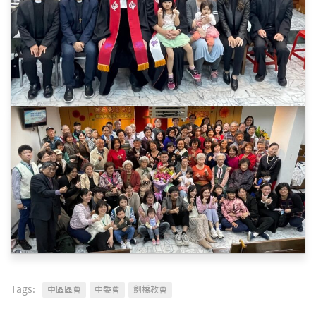
Tags:
中區區會
中委會
劍橋教會