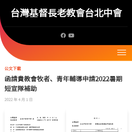
Skip
to
台灣基督長老教會台北中會
content
公文下載
函請貴教會牧者、青年輔導申請2022暑期
短宣隊補助
2022 年 4 月 1 日