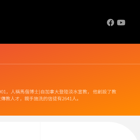
.1844-1901，人稱馬偕博士)自加拿大登陸淡水宣教， 他創設了教
傳教人才，親手施洗的信徒有2641人。