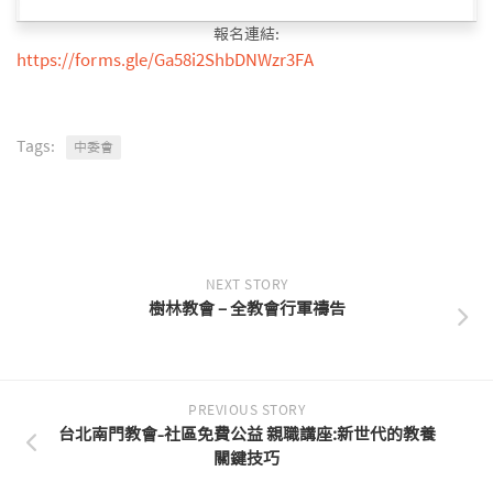
報名連結:
https://forms.gle/Ga58i2ShbDNWzr3FA
Tags:
中委會
NEXT STORY
樹林教會 – 全教會行軍禱告
PREVIOUS STORY
台北南門教會-社區免費公益 親職講座:新世代的教養
關鍵技巧