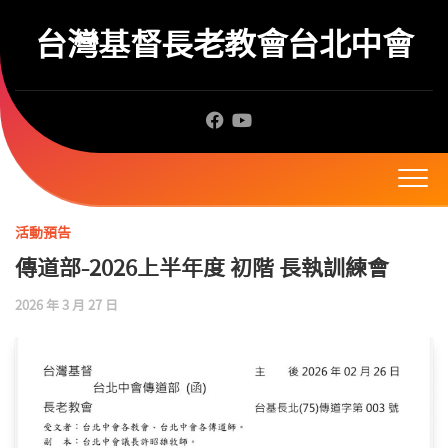
Skip
to
台灣基督長老教會台北中會
content
活動預告
傳道部-2026上半年度 初階 長執訓練會
2026 年 3 月 27 日