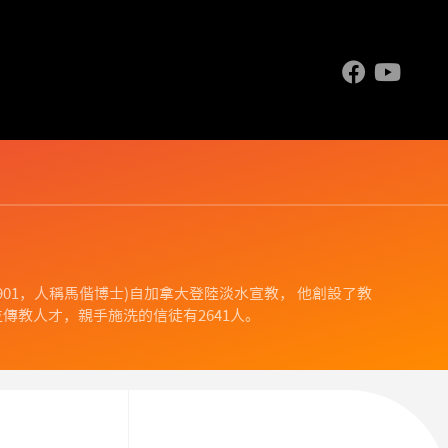
.1844-1901，人稱馬偕博士)自加拿大登陸淡水宣教， 他創設了教
傳教人才，親手施洗的信徒有2641人。