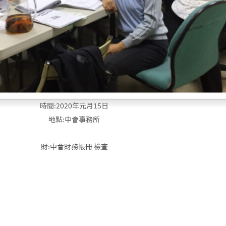
時間:2020年元月15日
地點:中會事務所
財:中會財務帳冊 檢查