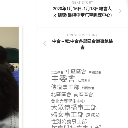
NEXT STORY
2020年1月16日-1月18日總會人
才訓練(楊梅中華汽車訓練中心)
PREVIOUS STORY
中會 – 庶:中會各部區會議事錄檢
查
中區區會
三芝教會
中和教會
中委會
仁義教會
傳道事工部
劍橋教會
北區區會
南區區會
台北大專學生中心
大眾傳播事工部
婦女事工部
庶務部
性別公義事工部