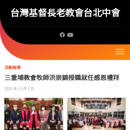
Skip
to
台灣基督長老教會台北中會
content
活動報導
三重埔教會牧師洪崇錦授職就任感恩禮拜
2021 年 11 月 1 日