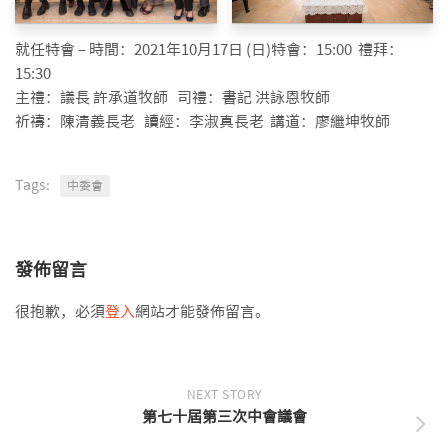
就任特會 – 時間：2021年10月17日 (日)特會：15:00 禮拜：
15:30
主禮：議長 許承道牧師 司禮：書記 洪詠恩牧師
祈禱：陳清義長老 讀經：李淑真長老 講道：廖繼坤牧師
Tags:
中委會
發佈留言
很抱歉，必須
登入
網站才能發佈留言。
NEXT STORY
第七十屆第三次中會議會