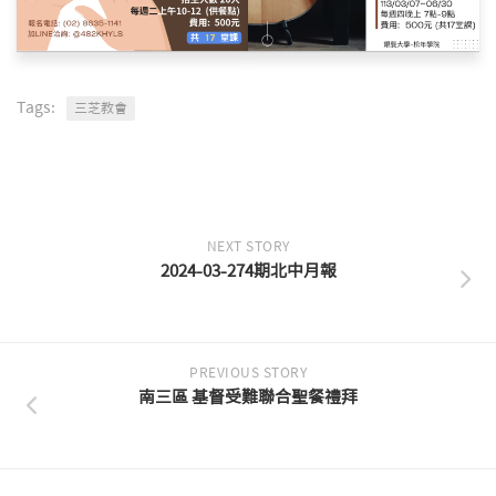
Tags:
三芝教會
NEXT STORY
2024-03-274期北中月報
PREVIOUS STORY
南三區 基督受難聯合聖餐禮拜