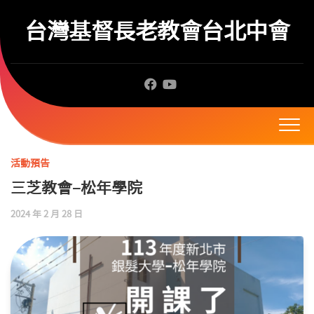
Skip
to
台灣基督長老教會台北中會
content
活動預告
三芝教會–松年學院
2024 年 2 月 28 日